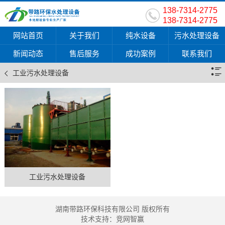
138-7314-2775
138-7314-2775
网站首页
关于我们
纯水设备
污水处理设备
新闻动态
售后服务
成功案例
联系我们
工业污水处理设备
工业污水处理设备
湖南带路环保科技有限公司 版权所有
技术支持：
竞网智赢