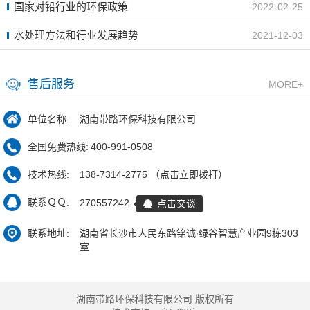
国家对铅行业的环保政策
2022-02-25
水处理方法和行业发展趋势
2021-12-03
售后服务
MORE+
单位名称:
湖南带路环保科技有限公司
全国免费热线:
400-991-0508
技术热线:
138-7314-2775 （点击立即拨打）
联系ＱＱ:
270557242
点击交谈
联系地址:
湖南省长沙市人民东路铭诚∙绿谷智慧产业园9栋303
室
湖南带路环保科技有限公司 版权所有