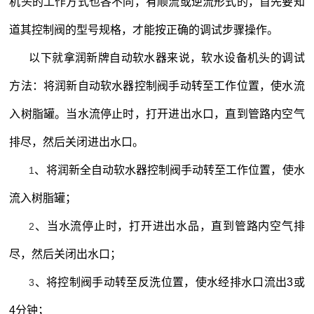
机头的工作方式也各不同，有顺流或逆流形式的，首先要知
道其控制阀的型号规格，才能按正确的调试步骤操作。
以下就拿润新牌自动软水器来说，软水设备机头的调试
方法：将润新自动软水器控制阀手动转至工作位置，使水流
入树脂罐。当水流停止时，打开进出水口，直到管路内空气
排尽，然后关闭进出水口。
、将润新全自动软水器控制阀手动转至工作位置，使水
1
流入树脂罐；
、当水流停止时，打开进出水品，直到管路内空气排
2
尽，然后关闭出水口；
、将控制阀手动转至反洗位置，使水经排水口流出
3
或
3
4
分钟；