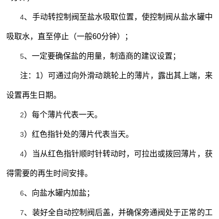
、手动转控制阀至盐水吸取位置，使控制阀从盐水罐中
4
吸取水，直至停止（一般
60
分钟）；
、一定要确保盐的用量，制造商的建议设置；
5
注：
1
）可通过向外滑动跳轮上的薄片，露出其上端，来
设置再生日期。
）每个薄片代表一天。
2
）红色指针处的薄片代表当天。
3
）当从红色指针顺时针转动时，可拉出或拨回薄片，获
4
得需要的再生时间安排。
、向盐水罐内加盐；
6
、装好全自动控制阀后盖，并确保旁通阀处于正常的工
7