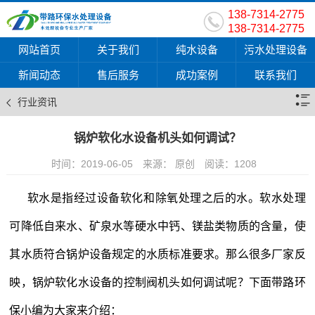
138-7314-2775
138-7314-2775
网站首页
关于我们
纯水设备
污水处理设备
新闻动态
售后服务
成功案例
联系我们
行业资讯
锅炉软化水设备机头如何调试？
时间：2019-06-05
来源： 原创
阅读：
1208
软水是指经过设备软化和除氧处理之后的水。软水处理
可降低自来水、矿泉水等硬水中钙、镁盐类物质的含量，使
其水质符合锅炉设备规定的水质标准要求。那么很多厂家反
映，
锅炉软化水设备
的控制阀机头如何调试呢？下面带路环
保小编为大家来介绍：