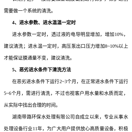
需要做一个系统的清洗。
4
、进水参数、进水温温一定时
进水参数一定时，透过液的电导明显增加，增加
10%
，
建议清洗；进水温一定时，高压泵出口压力增加
8~10%
以上
才能保证膜通量不变，建议清洗。
5
、恶劣进水条件下清洗方法
在恶劣进水条件下运行
2~3
个月，在正常进水条件下运行
5~6
个月，需进行清洗，不过也视客户用水量和水质而定，
从实际中找出合理的时间。
湖南带路环保水处理有限公司自成立以来，专业从事水
处理设备行业
11
年，为广大用户提供放心高质量设备，积极