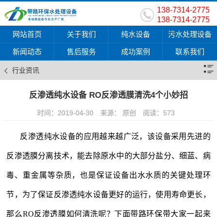
138-7314-2775
138-7314-2775
网站首页
关于我们
纯水设备
污水处理设备
新闻动态
售后服务
成功案例
联系我们
行业资讯
反渗透纯水设备 RO反渗透膜清洗4个小妙招
时间：2019-04-30
来源： 原创
阅读：
573
反渗透纯水设备
的应用越来越广泛，该设备采用先进的
反渗透膜分离技术，能去除原水中的大部分盐分、细蓝、病
毒、重金属等杂质，也是保证设备出水水质的关键处理环
节，为了保证反渗透纯水设备更好的运行，使用寿命更长，
那么RO反渗透膜如何清洗呢？下面带路环保带大家一起来