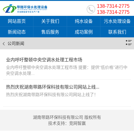
138-7314-2775
138-7314-2775
网站首页
关于我们
纯水设备
污水处理设备
新闻动态
售后服务
成功案例
联系我们
公司新闻
业内呼吁整顿中央空调水处理工程市场
业内呼吁整顿中央空调水处理工程市场 提要：提供“低价格”进行中
央空调水处理...
热烈庆祝湖南带路环保科技有限公司网站上线...
热烈庆祝湖南带路环保科技有限公司网站上线了！
湖南带路环保科技有限公司 版权所有
技术支持：
竞网智赢