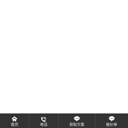
首页
电话
获取方案
报价单