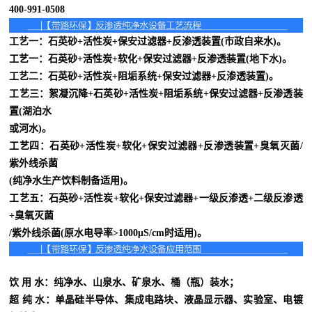
400-991-0508
工艺一：石英砂+活性炭+保安过滤器+反渗透装置(市政自来水)。
工艺一：石英砂+活性炭+软化+保安过滤器+反渗透装置(地下水)。
工艺二：石英砂+活性炭+阻垢系统+保安过滤器+反渗透装置)。
工艺三：絮凝沉降+石英砂+活性炭+阻垢系统+保安过滤器+反渗透装
置(湖泊水
或河水)。
工艺四：石英砂+活性炭+软化+保安过滤器+反渗透装置+臭氧灭菌/
紫外线杀菌
(纯净水生产饮料制备
适用)。
工艺五：石英砂+活性炭+软化+保安过滤器+一级反渗透+二级反渗透
+臭氧灭菌
/紫外线杀菌(原水电导
率>1000μS/cm时适用)。
饮 用 水：纯净水、山泉水、矿泉水、桶（瓶）装水；
超 纯 水：单晶硅半导体、集成电路块、液晶显示器、实验室、电镀