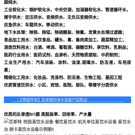
超纯水;
工业软化水：锅炉软化水、中央空调，加湿器软化水、管道循环水，
楼宇供水：定压供水、变频供水、无负压变频供水；
应急供水：车载供水、移动供水；
地下水处理：除铁、除锰、除硝酸盐、除氟、发黄水处理过滤器；
食品加工用水：冷饮食品、罐头、禽、畜肉类加工、蔬菜精加工；
酒类饮料用水：白酒、啤酒、葡萄酒、碳酸饮料、茶饮料、乳制品；
医药行业用水：医药试剂、血渗析、天然物质提取、中药制剂；
工业生产用水：汽车涂装、涂料、油漆,玻璃水、防冻液，车用尿
素；
精细化工用水：化妆品、洗涤剂、防冻液、生物工程、基因工程
优质管道饮供水：小区、宾馆、医院、部队、等楼宇分质供水
优质的反渗透RO膜
高脱盐率、回收率、产水量