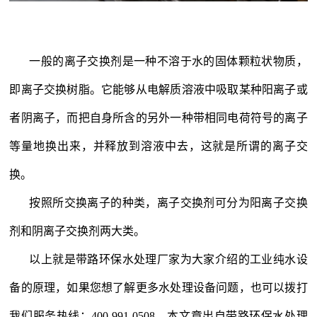
一般的离子交换剂是一种不溶于水的固体颗粒状物质，
即离子交换树脂。它能够从电解质溶液中吸取某种阳离子或
者阴离子，而把自身所含的另外一种带相同电荷符号的离子
等量地换出来，并释放到溶液中去，这就是所谓的离子交
换。
按照所交换离子的种类，离子交换剂可分为阳离子交换
剂和阴离子交换剂两大类。
以上就是带路环保
水处理厂家
为大家介绍的工业纯水设
备的原理，如果您想了解更多水处理设备问题，也可以拨打
我们服务热线：
400-991-0508
，本文章出自带路环保水处理