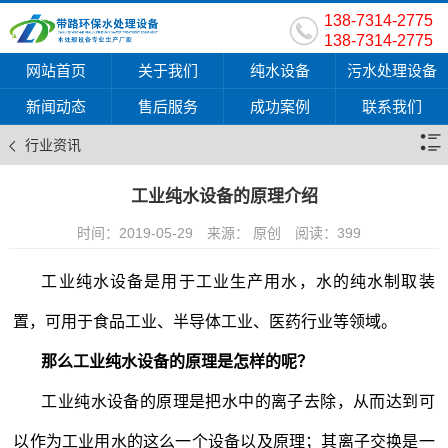
138-7314-2775
138-7314-2775
网站首页
关于我们
纯水设备
污水处理设备
新闻动态
售后服务
成功案例
联系我们
行业资讯
工业纯水设备的原理介绍
时间：2019-05-29
来源： 原创
阅读：
399
工业纯水设备是用于工业生产用水，水的纯水制取装
置，可用于食品工业、半导体工业、医药行业等领域。
那么工业纯水设备的原理是怎样的呢？
工业纯水设备
的原理是把水中的离子去除，从而达到可
以作为工业用水的这么一个设备以及原理；其离子交换是一