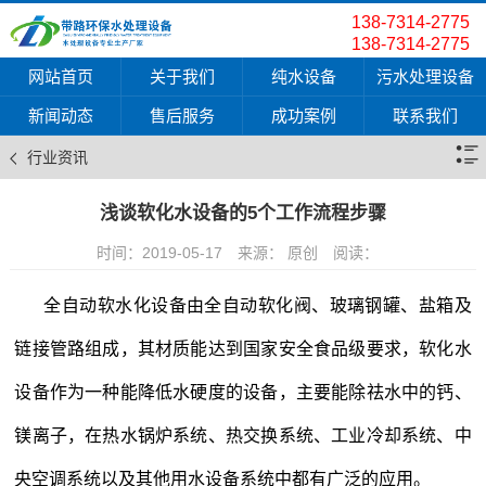
138-7314-2775
138-7314-2775
网站首页
关于我们
纯水设备
污水处理设备
新闻动态
售后服务
成功案例
联系我们
行业资讯
浅谈软化水设备的5个工作流程步骤
时间：2019-05-17
来源： 原创
阅读：
全自动
软水化设备
由全自动软化
阀、玻璃钢罐、盐箱及
链接管路组成，其材质能达到国家安全食品级要求，软化水
设备作为一种能降低水硬度的设备，主要能除祛水中的钙、
镁离子，在热水锅炉系统、热交换系统、工业冷却系统、中
央空调系统以及其他用水设备系统中都有广泛的应用。