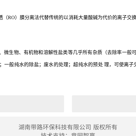
透（RO）膜分离法代替传统的以消耗大量酸碱为代价的离子交换
、微生物、有机物和溶解性盐类等几乎所有杂质（去除率一般可达
一般纯水的除盐；废水的处理；超纯水的预处 理，可使离子交
湖南带路环保科技有限公司 版权所有
技术支持：
竞网智赢