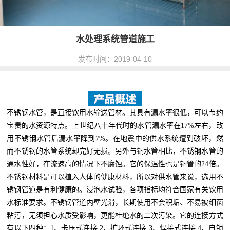
水处理系统管道施工
发布时间：2019-04-10
不锈钢水管，是直接饮用水输送管材。其具有漏水率很低，可以节约
宝贵的水资源特点。上世纪八十年代时的水管漏水率在17%左右，改
用不锈钢水管后漏水率降到7%。在地震中的供水系统遭到破坏，然
而不锈钢的水管系统却完好无损。另外与铜水管相比，不锈钢水管的
通水性好，在流速高的情况下不腐蚀。它的保温性也是铜管的24倍。
不锈钢材料是可以植入人体的健康材料，所以对供水管来说，选用不
锈钢管道是有利健康的。浸泡水试验，各项指标均符合国家有关饮用
水标准要求。不锈钢管道内壁光滑，长期使用不会积垢、不易被细菌
粘污，无须担心水质受影响，更能杜绝水的二次污染。它的连接方式
有以下四种：1、卡压式连接 2、扩环式连接 3、焊接式连接 4、自锁