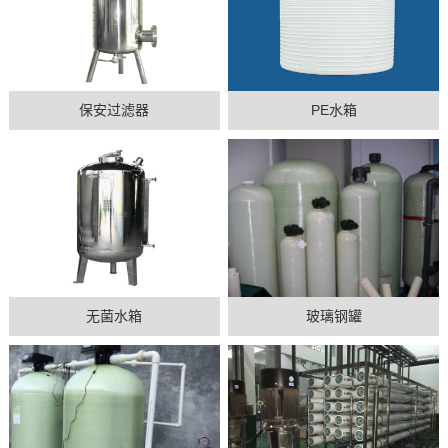
保安过滤器
PE水箱
无菌水箱
玻璃钢罐